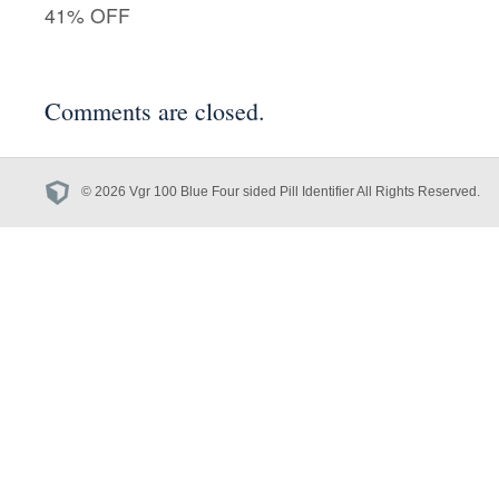
41% OFF
Comments are closed.
© 2026 Vgr 100 Blue Four sided Pill Identifier All Rights Reserved.