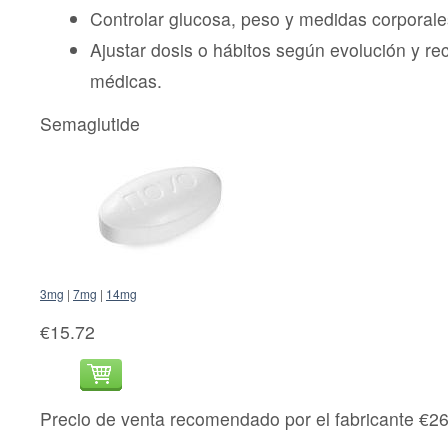
Controlar glucosa, peso y medidas corporale
Ajustar dosis o hábitos según evolución y 
médicas.
Semaglutide
3mg
|
7mg
|
14mg
€15.72
Precio de venta recomendado por el fabricante €2