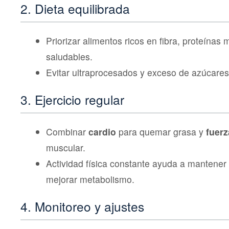
2. Dieta equilibrada
Priorizar alimentos ricos en fibra, proteínas
saludables.
Evitar ultraprocesados y exceso de azúcares
3. Ejercicio regular
Combinar
cardio
para quemar grasa y
fuerz
muscular.
Actividad física constante ayuda a mantener 
mejorar metabolismo.
4. Monitoreo y ajustes