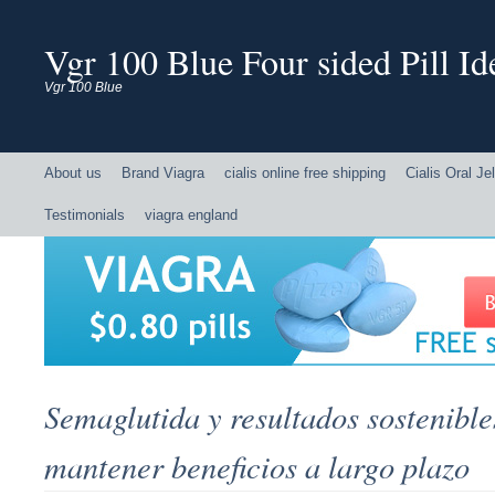
Vgr 100 Blue Four sided Pill Ide
Vgr 100 Blue
About us
Brand Viagra
cialis online free shipping
Cialis Oral Jel
Testimonials
viagra england
Semaglutida y resultados sostenibl
mantener beneficios a largo plazo