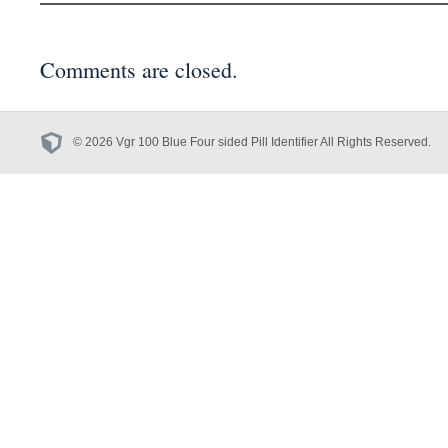
Comments are closed.
© 2026 Vgr 100 Blue Four sided Pill Identifier All Rights Reserved.