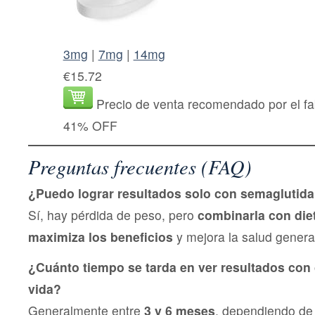
3mg
|
7mg
|
14mg
€15.72
Precio de venta recomendado por el fa
41% OFF
Preguntas frecuentes (FAQ)
¿Puedo lograr resultados solo con semaglutid
Sí, hay pérdida de peso, pero
combinarla con diet
maximiza los beneficios
y mejora la salud genera
¿Cuánto tiempo se tarda en ver resultados con 
vida?
Generalmente entre
3 y 6 meses
, dependiendo de 