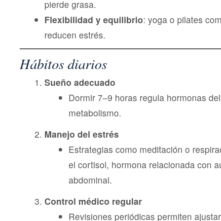
pierde grasa.
Flexibilidad y equilibrio
: yoga o pilates co
reducen estrés.
Hábitos diarios
Sueño adecuado
Dormir 7–9 horas regula hormonas del 
metabolismo.
Manejo del estrés
Estrategias como meditación o respir
el cortisol, hormona relacionada con 
abdominal.
Control médico regular
Revisiones periódicas permiten ajustar