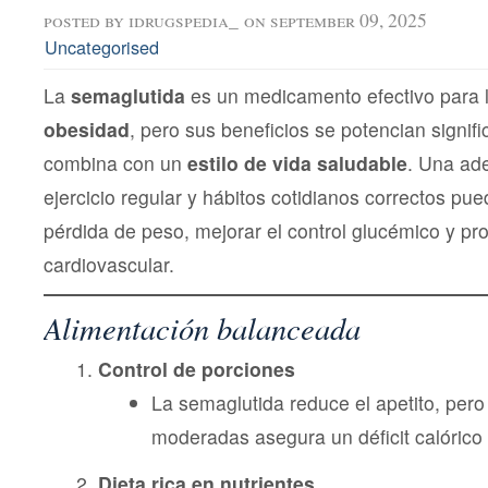
posted by
idrugspedia_
on september 09, 2025
Uncategorised
La
semaglutida
es un medicamento efectivo para 
obesidad
, pero sus beneficios se potencian signi
combina con un
estilo de vida saludable
. Una ad
ejercicio regular y hábitos cotidianos correctos pu
pérdida de peso, mejorar el control glucémico y pro
cardiovascular.
Alimentación balanceada
Control de porciones
La semaglutida reduce el apetito, per
moderadas asegura un déficit calóric
Dieta rica en nutrientes