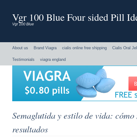
Vgr 100 Blue Four sided Pill Ide
Vgr 100 Blue
About us
Brand Viagra
cialis online free shipping
Cialis Oral Jel
Testimonials
viagra england
Semaglutida y estilo de vida: cómo
resultados