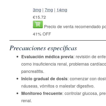
3mg
|
7mg
|
14mg
€15.72
Precio de venta recomendado por
41% OFF
Precauciones específicas
Evaluación médica previa
: revisión de en
como insuficiencia renal, problemas cardíac
pancreatitis.
Inicio gradual de dosis
: comenzar con dosi
náuseas, vómitos o malestar digestivo.
Monitoreo frecuente
: controlar glucosa, pre
renal.