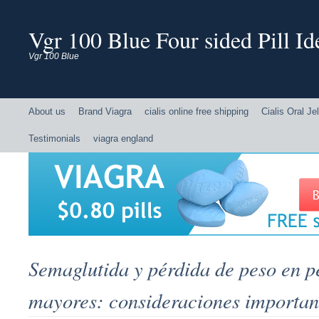
Vgr 100 Blue Four sided Pill Ide
Vgr 100 Blue
About us
Brand Viagra
cialis online free shipping
Cialis Oral Jel
Testimonials
viagra england
Semaglutida y pérdida de peso en p
mayores: consideraciones importan