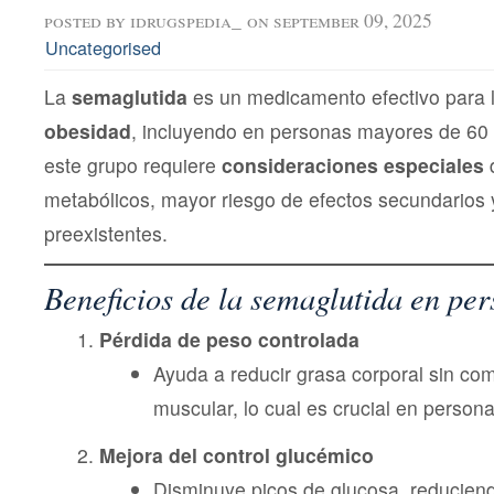
posted by
idrugspedia_
on september 09, 2025
Uncategorised
La
semaglutida
es un medicamento efectivo para 
obesidad
, incluyendo en personas mayores de 60
este grupo requiere
consideraciones especiales
metabólicos, mayor riesgo de efectos secundarios
preexistentes.
Beneficios de la semaglutida en pe
Pérdida de peso controlada
Ayuda a reducir grasa corporal sin c
muscular, lo cual es crucial en person
Mejora del control glucémico
Disminuye picos de glucosa, reducien